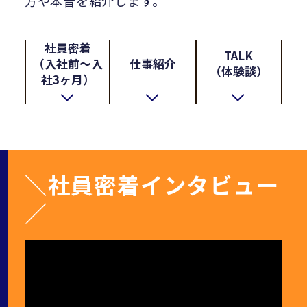
⽅や本⾳を紹介します。
社員密着
TALK
（入社前〜入
仕事紹介
（体験談）
社3ヶ月）
＼社員密着インタビュー
／