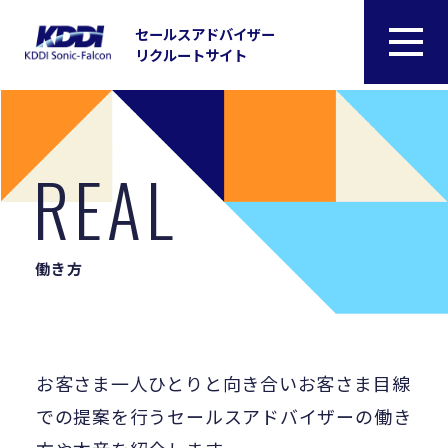
セールスアドバイザー
リクルートサイト
REAL
働き方
お客さま⼀⼈ひとりと向き合い
お客さま⽬線
での提案を⾏うセールスアドバイザーの
働き