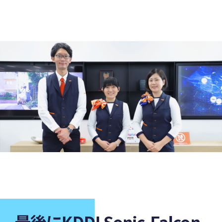
最後にKDDI Sonic-Falcon