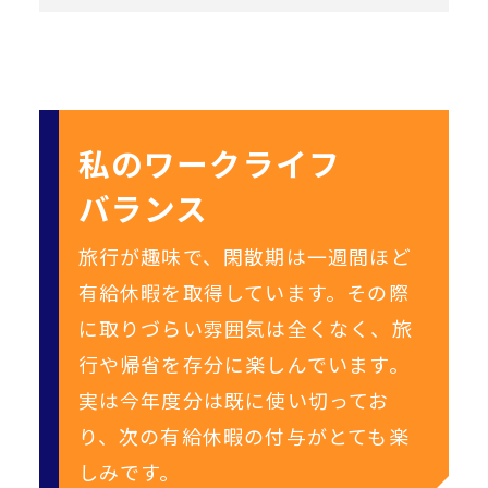
私のワークライフ
バランス
旅行が趣味で、閑散期は一週間ほど
有給休暇を取得しています。
その際
に取りづらい雰囲気は全くなく、旅
行や帰省を存分に楽しんでいます。
実は今年度分は既に使い切ってお
り、次の有給休暇の付与がとても楽
しみです。