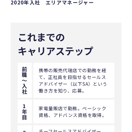
2020年入社 エリアマネージャー
これまでの
キャリアステップ
前
携帯の販売代理店での勤務を経
職
て、正社員を目指せるセールス
〜
アドバイザー（以下SA）という
入
働き方を知り、応募。
社
1
家電量販店で勤務。ベーシック
年
資格、アドバンス資格を取得。
目
チーフセールスアドバイザー