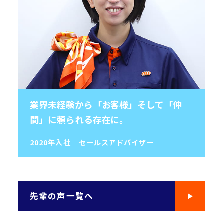
業界未経験から「お客様」そして「仲
間」に頼られる存在に。
2020年入社
セールスアドバイザー
先輩の声一覧へ