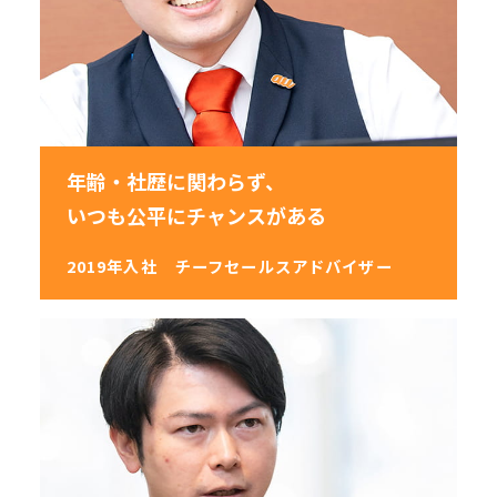
年齢・社歴に関わらず、
いつも公平にチャンスがある
2019年入社
チーフセールスアドバイザー