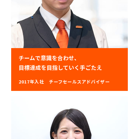
チームで意識を合わせ、
目標達成を目指していく手ごたえ
2017年入社
チーフセールスアドバイザー