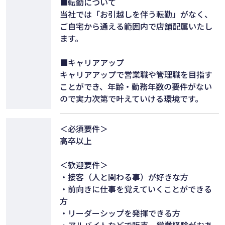
■転勤について
当社では「お引越しを伴う転勤」がなく、
ご自宅から通える範囲内で店舗配属いたし
ます。
■キャリアアップ
キャリアアップで営業職や管理職を目指す
ことができ、年齢・勤務年数の要件がない
ので実力次第で叶えていける環境です。
＜必須要件＞
高卒以上
＜歓迎要件＞
・接客（人と関わる事）が好きな方
・前向きに仕事を覚えていくことができる
方
・リーダーシップを発揮できる方
・アルバイトなどで販売、営業経験がおあ