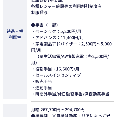
各種レジャー施設等の利用割引制度有
制服貸与
●手当（一部）
待遇・福
・ベーシック：5,200円/月
利厚生
・アドバンス：11,400円/月
・家電製品アドバイザー：2,500円～5,000
円/月
（※生活家電/AV情報家電：各2,500円/
月）
・役割手当：16,600円/月
・セールスインセンティブ
・販売手当
・通勤手当
・時間外手当/休日勤務手当/深夜勤務手当
月給 267,700円 ~ 294,700円
●給与例 ※月給は勤務エリアによって異