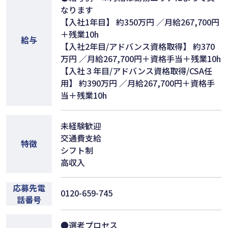
なります
【入社1年目】 約350万円 ／月給267,700円
＋残業10h
給与
【入社2年目/アドバンス資格取得】 約370
万円 ／月給267,700円＋資格手当＋残業10h
【入社３年目/アドバンス資格取得/CSA任
用】 約390万円 ／月給267,700円＋資格手
当＋残業10h
未経験歓迎
交通費支給
特徴
シフト制
高収入
応募先電
0120-659-745
話番号
●選考プロセス